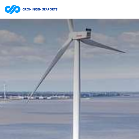
Bestuursverslag | website
ZOEKEN
Jaarrekening | website
Jaarverslag 2025 Groningen Seaports N.V. | pdf
15.7MB
Jaarverslag | website
Jaarrekening | website
Jaarverslag 2024 Groningen Seaports N.V. | pdf
12.0MB
Jaarverslag | website