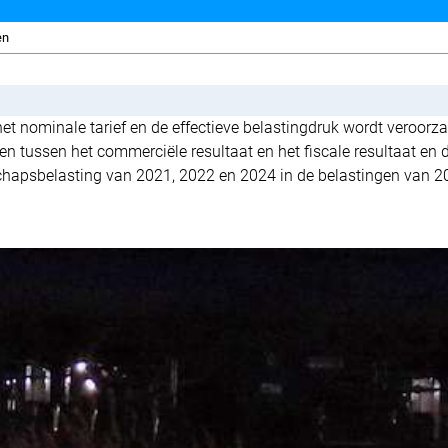
en
het nominale tarief en de effectieve belastingdruk wordt veroorz
en tussen het commerciële resultaat en het fiscale resultaat en 
chapsbelasting van 2021, 2022 en 2024 in de belastingen van 2