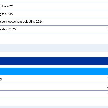
ngifte 2021
ngifte 2022
te vennootschapsbelasting 2024
asting 2025
ng
g