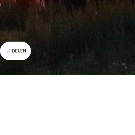
DELEN
Contac
Telefoo
Email:
i