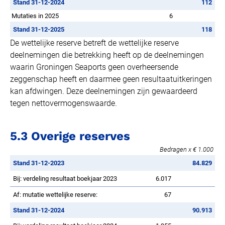
Stand 31-12-2024
112
Mutaties in 2025
6
Stand 31-12-2025
118
De wettelijke reserve betreft de wettelijke reserve
deelnemingen die betrekking heeft op de deelnemingen
waarin Groningen Seaports geen overheersende
zeggenschap heeft en daarmee geen resultaatuitkeringen
kan afdwingen. Deze deelnemingen zijn gewaardeerd
tegen nettovermogenswaarde.
5.3 Overige reserves
Bedragen x € 1.000
Stand 31-12-2023
84.829
Bij: verdeling resultaat boekjaar 2023
6.017
Af: mutatie wettelijke reserve:
67
Stand 31-12-2024
90.913