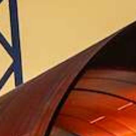
Jaarrekening | website
Jaarverslag 2023 Groningen Seaports N.V. | pdf
11.3MB