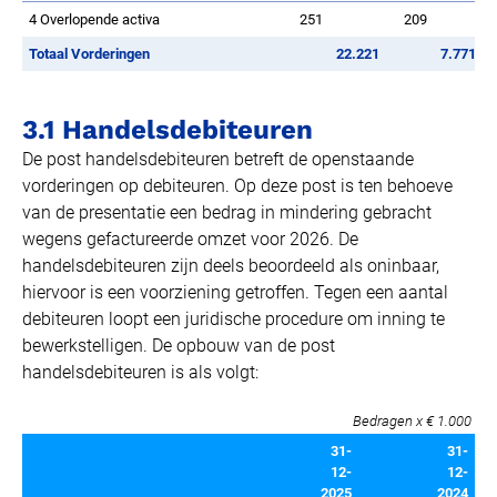
4 Overlopende activa
251
209
Totaal Vorderingen
22.221
7.771
3.1 Handelsdebiteuren
De post handelsdebiteuren betreft de openstaande
vorderingen op debiteuren. Op deze post is ten behoeve
van de presentatie een bedrag in mindering gebracht
wegens gefactureerde omzet voor 2026. De
handelsdebiteuren zijn deels beoordeeld als oninbaar,
hiervoor is een voorziening getroffen. Tegen een aantal
debiteuren loopt een juridische procedure om inning te
bewerkstelligen. De opbouw van de post
handelsdebiteuren is als volgt:
Bedragen x € 1.000
31-
31-
12-
12-
2025
2024