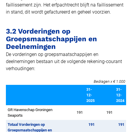
faillissement zijn. Het erfpachtrecht blijft na faillissement
in stand, dit wordt gefactureerd en geheel voorzien.
3.2 Vorderingen op
Groepsmaatschappijen en
Deelnemingen
De vorderingen op groepsmaatschappijen en
deelnemingen bestaan uit de volgende rekening-courant
verhoudingen:
Bedragen x € 1.000
31-
31-
12-
12-
2025
2024
GR Havenschap Groningen
191
191
Seaports
Totaal Vorderingen op
191
191
Groepsmaatschappijen en