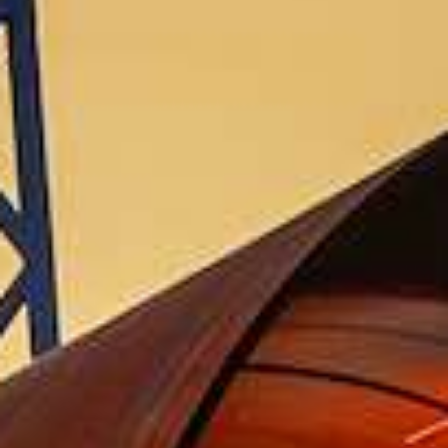
Jaarrekening | website
Jaarverslag 2023 Groningen Seaports N.V. | pdf
11.3MB