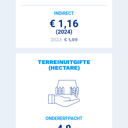
INDIRECT
€ 1,16
(2024)
2023:
€ 1,09
TERREINUITGIFTE
(HECTARE)
ONDERERFPACHT