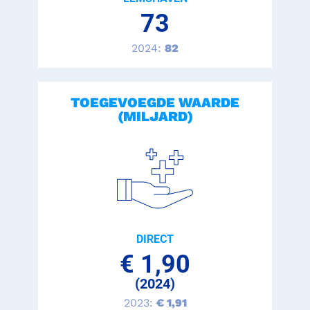
73
2024:
82
TOEGEVOEGDE WAARDE
(MILJARD)
DIRECT
€ 1,90
(2024)
2023:
€ 1,91