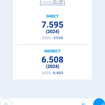
DIRECT
7.595
(2024)
2023:
7.730
INDIRECT
6.508
(2024)
2023:
6.853