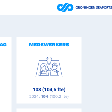
AG
MEDEWERKERS
108 (104,5 fte)
2024:
104
(100,2 fte)