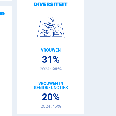
DIVERSITEIT
ID
VROUWEN
31%
2024:
29%
VROUWEN IN
SENIORFUNCTIES
20%
2024: 15
%