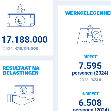
WERKGELEGENHE
11.3MB
 17.188.000
2024:
€16.114.000
DIRECT
7.595
RESULTAAT NA
BELASTINGEN
personen (2024)
2023:
7.730
INDIRECT
6.508
personen (2024)