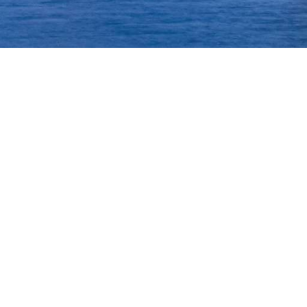
t
Social media
n:
+31 (0)596 640400
nfo@groningen-seaports.com
lle
contactgegevens
Cookiebeleid
Privacy statement
Website