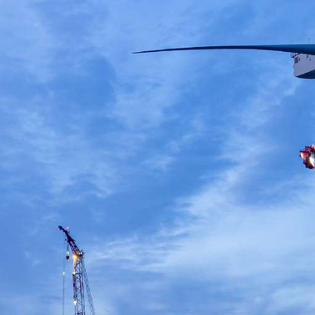
11.3MB