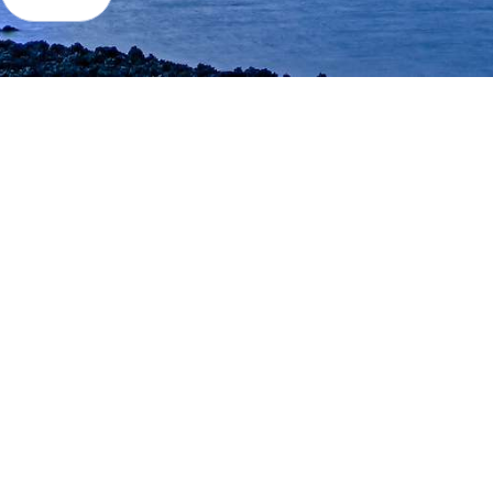
Contac
Telefoo
Email:
i
Bekijk a