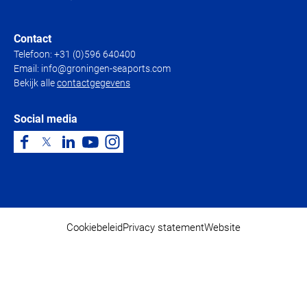
Contact
Telefoon:
+31 (0)596 640400
Email:
info@groningen-seaports.com
Bekijk alle
contactgegevens
Social media
Cookiebeleid
Privacy statement
Website