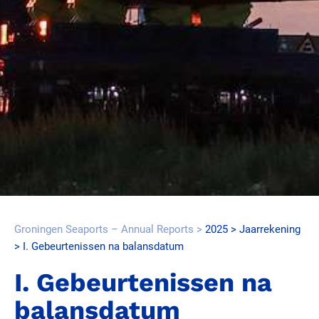
Groningen Seaports – Annual Reports
2025
Jaarrekening
I. Gebeurtenissen na balansdatum
I. Gebeurtenissen na
balansdatum