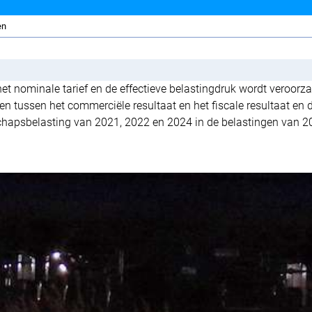
en
het nominale tarief en de effectieve belastingdruk wordt veroorz
en tussen het commerciële resultaat en het fiscale resultaat en 
chapsbelasting van 2021, 2022 en 2024 in de belastingen van 2