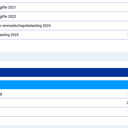
ngifte 2021
ngifte 2022
te vennootschapsbelasting 2024
asting 2025
ng
g