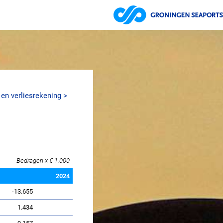
 en verliesrekening
Bedragen x € 1.000
2024
-13.655
1.434