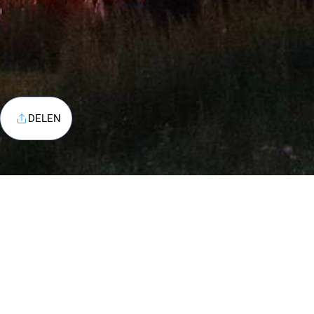
DELEN
Contac
Telefoo
Email:
i