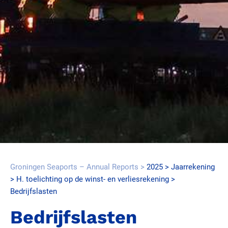
Groningen Seaports – Annual Reports
2025
Jaarrekening
H. toelichting op de winst- en verliesrekening
Bedrijfslasten
Bedrijfslasten