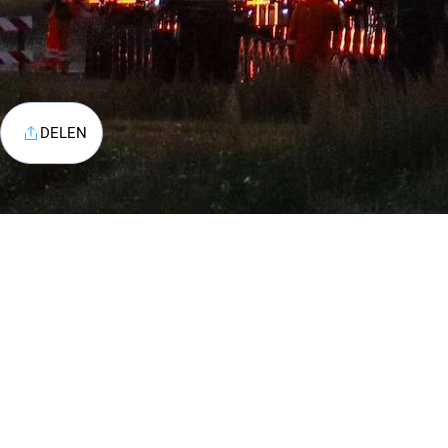
DELEN
Contac
Telefoo
Email:
i
Bekijk a