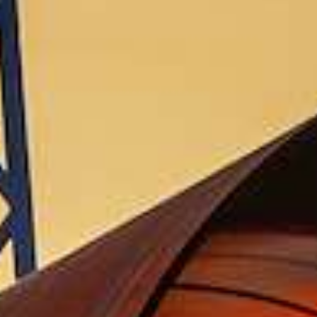
Jaarrekening | website
Jaarverslag 2023 Groningen Seaports N.V. | pdf
11.3MB