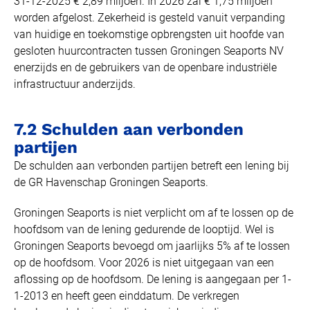
31-12-2025 € 2,89 miljoen. In 2026 zal € 1,75 miljoen
worden afgelost. Zekerheid is gesteld vanuit verpanding
van huidige en toekomstige opbrengsten uit hoofde van
gesloten huurcontracten tussen Groningen Seaports NV
enerzijds en de gebruikers van de openbare industriële
infrastructuur anderzijds.
7.2 Schulden aan verbonden
partijen
De schulden aan verbonden partijen betreft een lening bij
de GR Havenschap Groningen Seaports.
Groningen Seaports is niet verplicht om af te lossen op de
hoofdsom van de lening gedurende de looptijd. Wel is
Groningen Seaports bevoegd om jaarlijks 5% af te lossen
op de hoofdsom. Voor 2026 is niet uitgegaan van een
aflossing op de hoofdsom. De lening is aangegaan per 1-
1-2013 en heeft geen einddatum. De verkregen