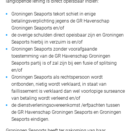
langlopende lening is direct opeisbaar indien:
Groningen Seaports tekort schiet in enige
betalingsverplichting jegens de GR Havenschap
Groningen Seaports en/of
de overige schulden direct opeisbaar zijn en Groningen
Seaports hierbij in verzuim is en/of
Groningen Seaports zonder voorafgaande
toestemming van de GR Havenschap Groningen
Seaports partij is of zal zijn bij een fusie of splitsing
en/of
Groningen Seaports als rechtspersoon wordt
ontbonden, nietig wordt verklaard, in staat van
faillissement is verklaard dan wel voorlopige surseance
van betaling wordt verleend en/of
de dienstverleningsovereenkomst /erfpachten tussen
de GR Havenschap Groningen Seaports en Groningen
Seaports eindigen.
Groningen Seaports heeft ter nakoming van haar