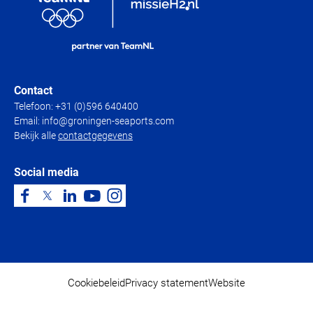
Contact
Telefoon:
+31 (0)596 640400
Email:
info@groningen-seaports.com
Bekijk alle
contactgegevens
Social media
Cookiebeleid
Privacy statement
Website